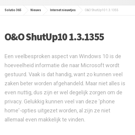
Solutio 365
Nieuws
Internet nieuwtjes
O&O ShutUp10 1.3.1355
O&O ShutUp10 1.3.1355
Een veelbesproken aspect van Windows 10 is de
hoeveelheid informatie die naar Microsoft wordt
gestuurd. Vaak is dat handig, want zo kunnen veel
zaken beter worden afgehandeld. Maar niet alles is
even nuttig, dus zijn er wel degelijk zorgen om de
privacy. Gelukkig kunnen veel van deze 'phone
home'-opties uitgezet worden, al zijn ze niet
allemaal even makkelijk te vinden.