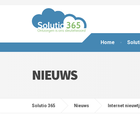
Home
Solut
NIEUWS
Solutio 365
Nieuws
Internet nieuwt