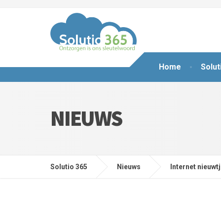
Home
Solut
NIEUWS
Solutio 365
Nieuws
Internet nieuwt