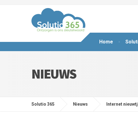
Home
Solut
NIEUWS
Solutio 365
Nieuws
Internet nieuwt