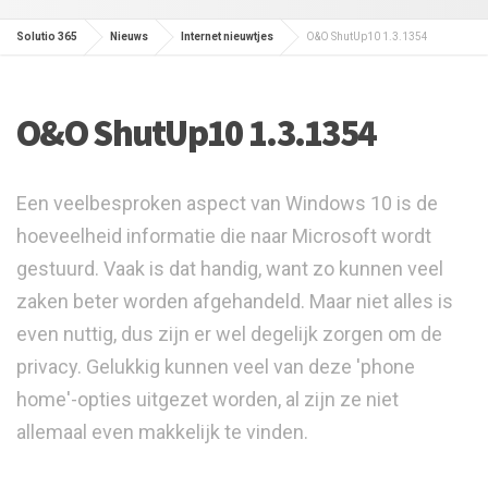
Solutio 365
Nieuws
Internet nieuwtjes
O&O ShutUp10 1.3.1354
O&O ShutUp10 1.3.1354
Een veelbesproken aspect van Windows 10 is de
hoeveelheid informatie die naar Microsoft wordt
gestuurd. Vaak is dat handig, want zo kunnen veel
zaken beter worden afgehandeld. Maar niet alles is
even nuttig, dus zijn er wel degelijk zorgen om de
privacy. Gelukkig kunnen veel van deze 'phone
home'-opties uitgezet worden, al zijn ze niet
allemaal even makkelijk te vinden.