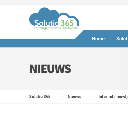
Home
Solut
NIEUWS
Solutio 365
Nieuws
Internet nieuwt