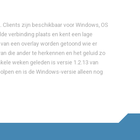
Clients zijn beschikbaar voor Windows, OS
lde verbinding plaats en kent een lage
d van een overlay worden getoond wie er
an die ander te herkennen en het geluid zo
nkele weken geleden is versie 1.2.13 van
olpen en is de Windows-versie alleen nog