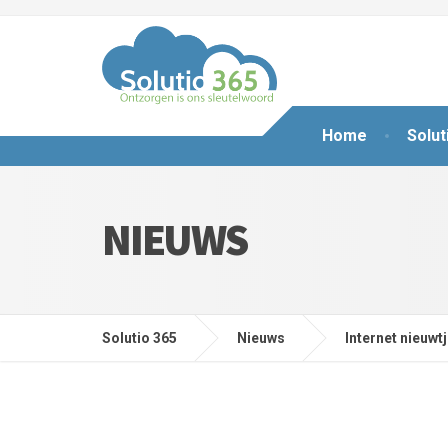
Home
Solut
NIEUWS
Solutio 365
Nieuws
Internet nieuwt