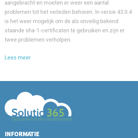
aangebracht en moeten er weer een aantal
problemen tot het verleden behoren. In versie 43.0.4
is het weer mogelijk om de als onveilig bekend
staande sha-1-certificaten te gebruiken en zijn er
twee problemen verholpen.
Lees meer
INFORMATIE