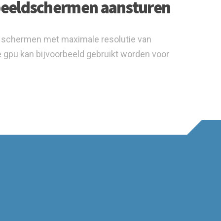
beeldschermen aansturen
n schermen met maximale resolutie van
 gpu kan bijvoorbeeld gebruikt worden voor