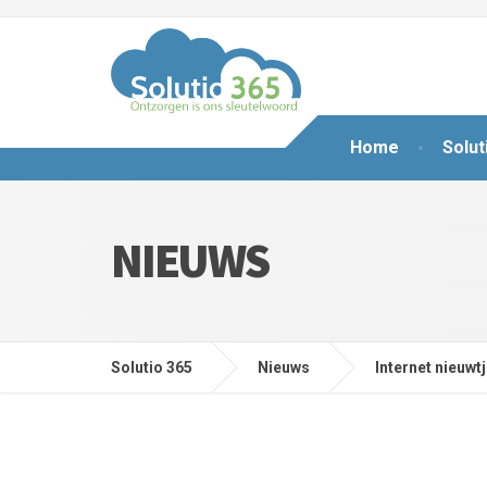
Home
Solut
NIEUWS
Solutio 365
Nieuws
Internet nieuwt