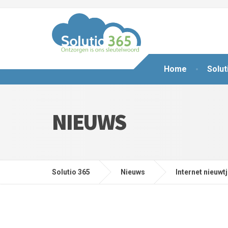
Home
Solut
NIEUWS
Solutio 365
Nieuws
Internet nieuwt