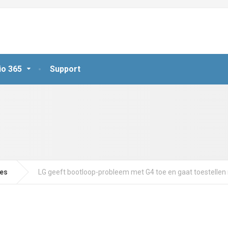
io 365
Support
jes
LG geeft bootloop-probleem met G4 toe en gaat toestellen