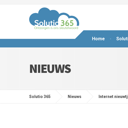
Home
Solut
NIEUWS
Solutio 365
Nieuws
Internet nieuwt