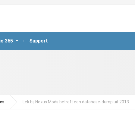
io 365
Support
jes
Lek bij Nexus Mods betreft een database-dump uit 2013