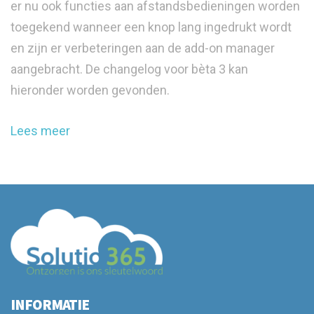
er nu ook functies aan afstandsbedieningen worden
toegekend wanneer een knop lang ingedrukt wordt
en zijn er verbeteringen aan de add-on manager
aangebracht. De changelog voor bèta 3 kan
hieronder worden gevonden.
Lees meer
INFORMATIE