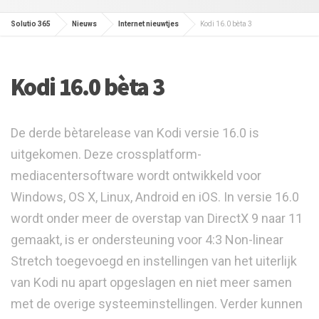
Solutio 365
Nieuws
Internet nieuwtjes
Kodi 16.0 bèta 3
Kodi 16.0 bèta 3
De derde bètarelease van Kodi versie 16.0 is
uitgekomen. Deze crossplatform-
mediacentersoftware wordt ontwikkeld voor
Windows, OS X, Linux, Android en iOS. In versie 16.0
wordt onder meer de overstap van DirectX 9 naar 11
gemaakt, is er ondersteuning voor 4:3 Non-linear
Stretch toegevoegd en instellingen van het uiterlijk
van Kodi nu apart opgeslagen en niet meer samen
met de overige systeeminstellingen. Verder kunnen