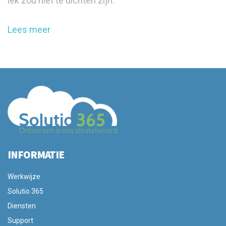
lek zou niet te dichten zijn.
Lees meer
INFORMATIE
Werkwijze
Solutio 365
Diensten
Support