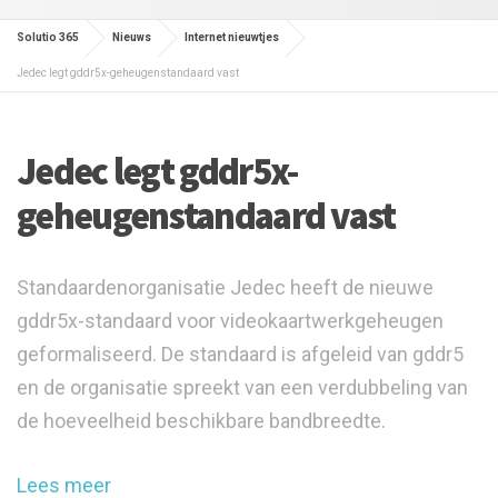
Solutio 365
Nieuws
Internet nieuwtjes
Jedec legt gddr5x-geheugenstandaard vast
Jedec legt gddr5x-
geheugenstandaard vast
Standaardenorganisatie Jedec heeft de nieuwe
gddr5x-standaard voor videokaartwerkgeheugen
geformaliseerd. De standaard is afgeleid van gddr5
en de organisatie spreekt van een verdubbeling van
de hoeveelheid beschikbare bandbreedte.
Lees meer