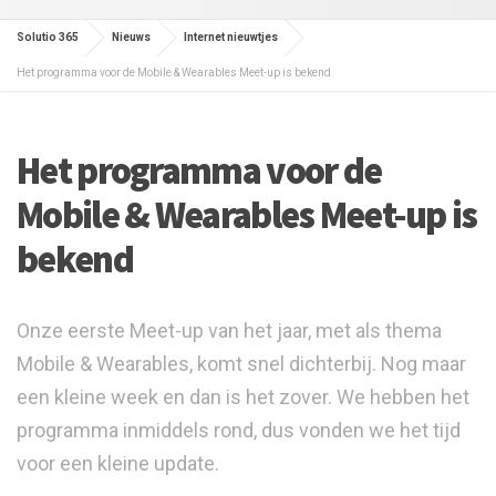
Solutio 365
Nieuws
Internet nieuwtjes
Het programma voor de Mobile & Wearables Meet-up is bekend
Het programma voor de
Mobile & Wearables Meet-up is
bekend
Onze eerste Meet-up van het jaar, met als thema
Mobile & Wearables, komt snel dichterbij. Nog maar
een kleine week en dan is het zover. We hebben het
programma inmiddels rond, dus vonden we het tijd
voor een kleine update.