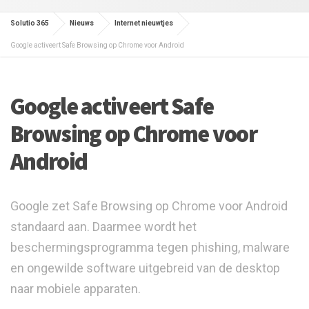
Solutio 365
Nieuws
Internet nieuwtjes
Google activeert Safe Browsing op Chrome voor Android
Google activeert Safe
Browsing op Chrome voor
Android
Google zet Safe Browsing op Chrome voor Android
standaard aan. Daarmee wordt het
beschermingsprogramma tegen phishing, malware
en ongewilde software uitgebreid van de desktop
naar mobiele apparaten.