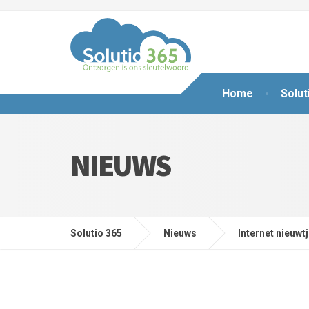
Home
Solut
NIEUWS
Solutio 365
Nieuws
Internet nieuwt