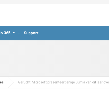
io 365
Support
jes
Gerucht: Microsoft presenteert enige Lumia van dit jaar o