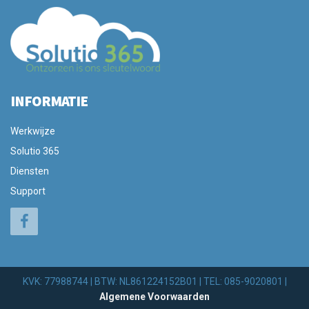
INFORMATIE
Werkwijze
Solutio 365
Diensten
Support
KVK: 77988744 | BTW: NL861224152B01 | TEL: 085-9020801 |
Algemene Voorwaarden