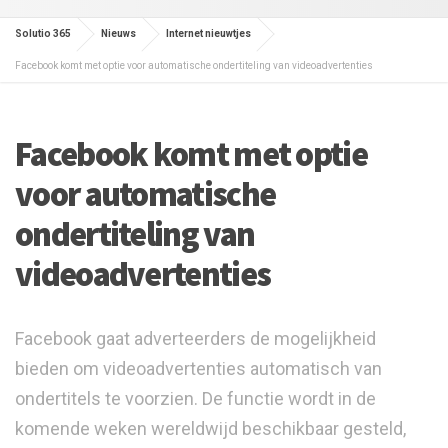
Solutio 365
Nieuws
Internet nieuwtjes
Facebook komt met optie voor automatische ondertiteling van videoadvertenties
Facebook komt met optie
voor automatische
ondertiteling van
videoadvertenties
Facebook gaat adverteerders de mogelijkheid
bieden om videoadvertenties automatisch van
ondertitels te voorzien. De functie wordt in de
komende weken wereldwijd beschikbaar gesteld,