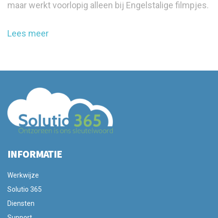
maar werkt voorlopig alleen bij Engelstalige filmpjes.
Lees meer
INFORMATIE
Werkwijze
Solutio 365
Diensten
Support