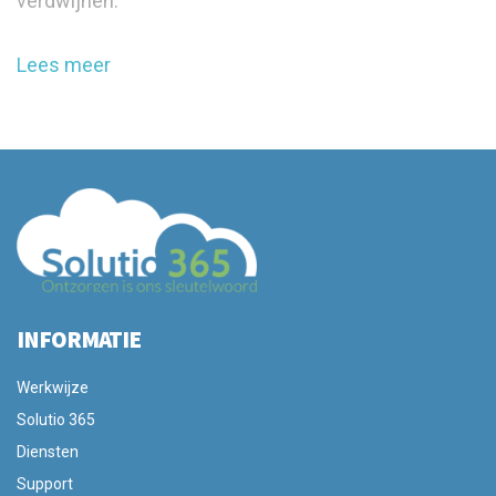
verdwijnen.
Lees meer
INFORMATIE
Werkwijze
Solutio 365
Diensten
Support