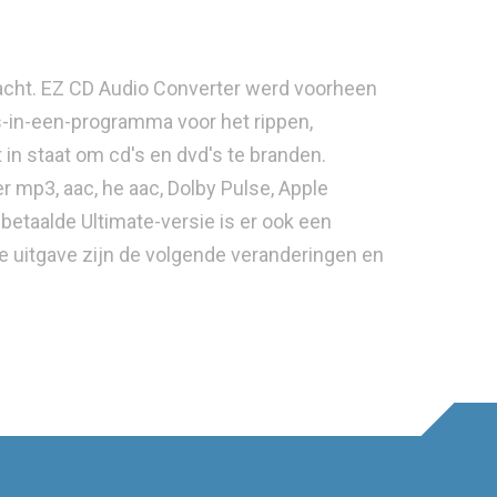
racht. EZ CD Audio Converter werd voorheen
s-in-een-programma voor het rippen,
in staat om cd's en dvd's te branden.
 mp3, aac, he aac, Dolby Pulse, Apple
betaalde Ultimate-versie is er ook een
eze uitgave zijn de volgende veranderingen en