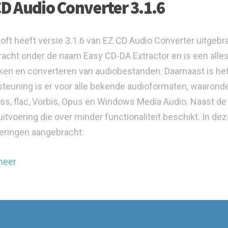
CD Audio Converter 3.1.6
oft heeft versie 3.1.6 van EZ CD Audio Converter uitgeb
racht onder de naam Easy CD-DA Extractor en is een alle
en en converteren van audiobestanden. Daarnaast is het 
teuning is er voor alle bekende audioformaten, waaronder
ss, flac, Vorbis, Opus en Windows Media Audio. Naast de 
 uitvoering die over minder functionaliteit beschikt. In d
eringen aangebracht:
meer