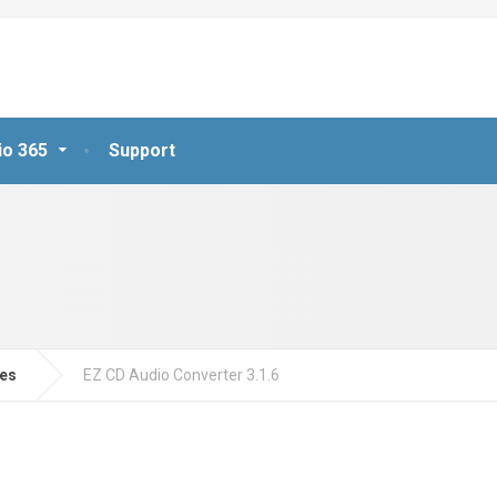
io 365
Support
jes
EZ CD Audio Converter 3.1.6