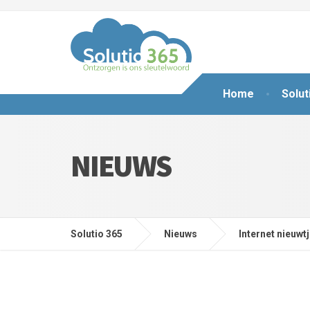
Home
Solut
NIEUWS
Solutio 365
Nieuws
Internet nieuwt