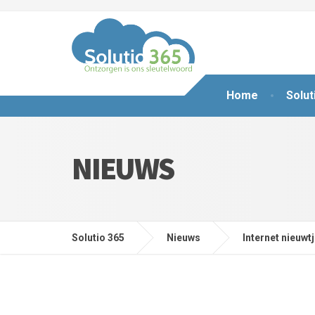
Home
Solut
NIEUWS
Solutio 365
Nieuws
Internet nieuwt