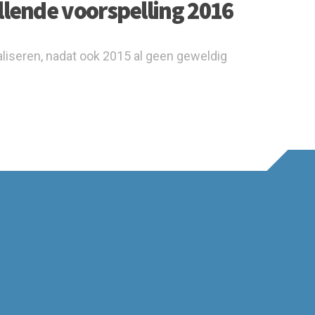
llende voorspelling 2016
aliseren, nadat ook 2015 al geen geweldig