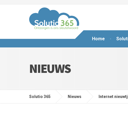
Home
Solut
NIEUWS
Solutio 365
Nieuws
Internet nieuwt