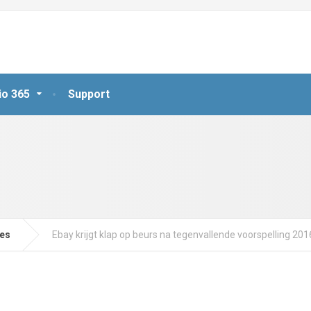
io 365
Support
jes
Ebay krijgt klap op beurs na tegenvallende voorspelling 201