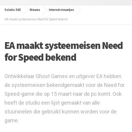
Solutio 365
Nieuws
Internet nieuwtjes
EA maakt systeemeisen Need for Speed bekend
EA maakt systeemeisen Need
for Speed bekend
Ontwikkelaar Ghost Games en uitgever EA hebben
de systeemeisen bekendgemaakt voor de Need for
Speed-game die op 15 maart naar de pc komt. Ook
heeft de studio een lijst gemaakt van alle
stuurwielen die gebruikt kunnen worden voor de
game.