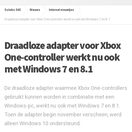
Solutio 365
Nieuws
Internet nieuwtjes
Draadloze adapter voor Xbox One-controller werkt nu ook met Windows 7 en 8.1
Draadloze adapter voor Xbox
One-controller werkt nu ook
met Windows 7 en 8.1
De draadloze adapter waarmee Xbox One-controllers
gebruikt kunnen worden in combinatie met een
Windows-pc, werkt nu ook met Windows 7 en 8.1.
Toen de adapter begin november verscheen, werd
alleen Windows 10 ondersteund.