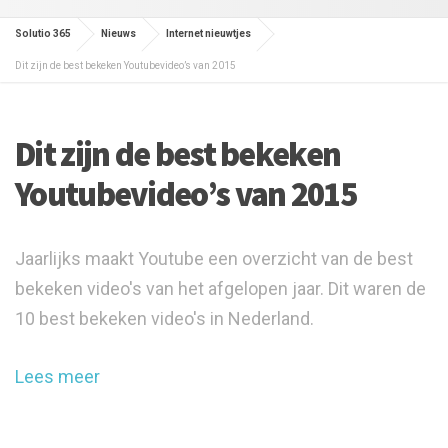
Solutio 365
Nieuws
Internet nieuwtjes
Dit zijn de best bekeken Youtubevideo’s van 2015
Dit zijn de best bekeken
Youtubevideo’s van 2015
Jaarlijks maakt Youtube een overzicht van de best
bekeken video's van het afgelopen jaar. Dit waren de
10 best bekeken video's in Nederland.
Lees meer