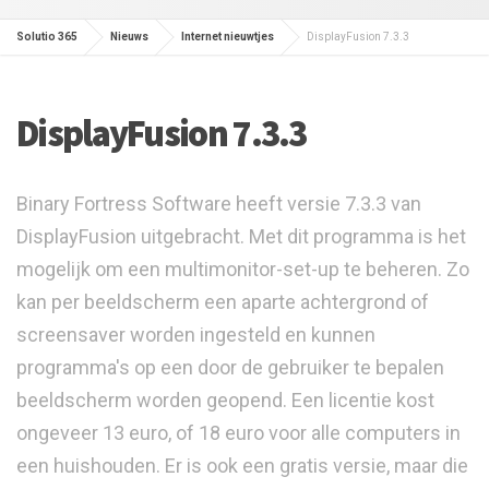
Solutio 365
Nieuws
Internet nieuwtjes
DisplayFusion 7.3.3
DisplayFusion 7.3.3
Binary Fortress Software heeft versie 7.3.3 van
DisplayFusion uitgebracht. Met dit programma is het
mogelijk om een multimonitor-set-up te beheren. Zo
kan per beeldscherm een aparte achtergrond of
screensaver worden ingesteld en kunnen
programma's op een door de gebruiker te bepalen
beeldscherm worden geopend. Een licentie kost
ongeveer 13 euro, of 18 euro voor alle computers in
een huishouden. Er is ook een gratis versie, maar die