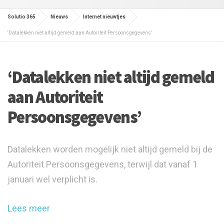
Solutio 365
Nieuws
Internet nieuwtjes
‘Datalekken niet altijd gemeld aan Autoriteit Persoonsgegevens’
‘Datalekken niet altijd gemeld
aan Autoriteit
Persoonsgegevens’
Datalekken worden mogelijk niet altijd gemeld bij de
Autoriteit Persoonsgegevens, terwijl dat vanaf 1
januari wel verplicht is.
Lees meer