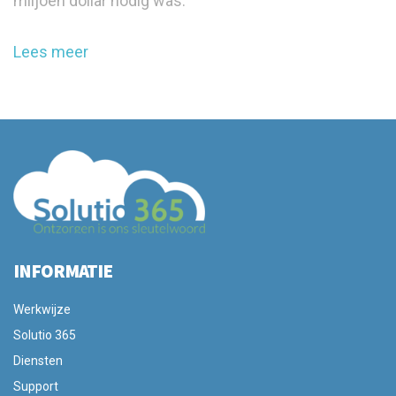
miljoen dollar nodig was.
Lees meer
INFORMATIE
Werkwijze
Solutio 365
Diensten
Support