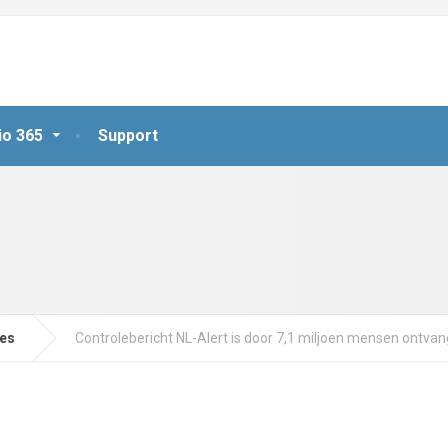
io 365
Support
jes
Controlebericht NL-Alert is door 7,1 miljoen mensen ontva