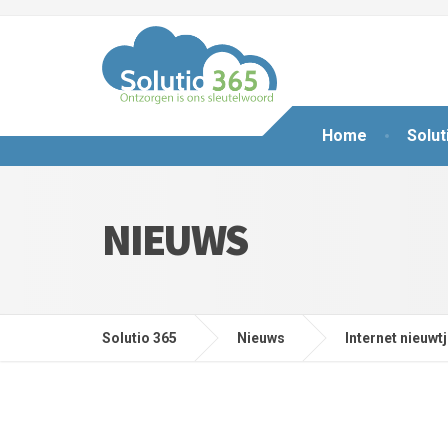
Home
Solut
NIEUWS
Solutio 365
Nieuws
Internet nieuwt