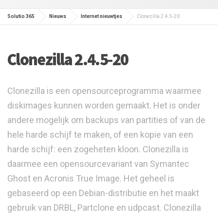
Solutio 365
Nieuws
Internet nieuwtjes
Clonezilla 2.4.5-20
Clonezilla 2.4.5-20
Clonezilla is een opensourceprogramma waarmee
diskimages kunnen worden gemaakt. Het is onder
andere mogelijk om backups van partities of van de
hele harde schijf te maken, of een kopie van een
harde schijf: een zogeheten kloon. Clonezilla is
daarmee een opensourcevariant van Symantec
Ghost en Acronis True Image. Het geheel is
gebaseerd op een Debian-distributie en het maakt
gebruik van DRBL, Partclone en udpcast. Clonezilla