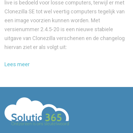
live is bedoeld voor losse computers, terwijl er met
Clonezilla SE tot wel veertig computers tegelijk van
een image voorzien kunnen worden. Met
versienummer 2.4.5-20 is een nieuwe stabiele
uitgave van Clonezilla verschenen en de changelog
hiervan ziet er als volgt uit:
Lees meer