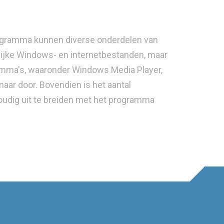
programma kunnen diverse onderdelen van
lijke Windows- en internetbestanden, maar
amma's, waaronder Windows Media Player,
aar door. Bovendien is het aantal
dig uit te breiden met het programma