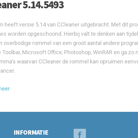
eaner 5.14.5493
rm heeft versie 5.14 van CCleaner uitgebracht. Met dit 
s worden opgeschoond. Hierbij valt te denken aan tijde
n overbodige rommel van een groot aantal andere progr
 Toolbar, Microsoft Office, Photoshop, WinRAR en ga zo m
mma's waarvan CCleaner de rommel kan opruimen eenvou
ancer.
meer
INFORMATIE