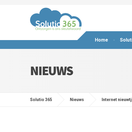
Home
Solut
NIEUWS
Solutio 365
Nieuws
Internet nieuwt