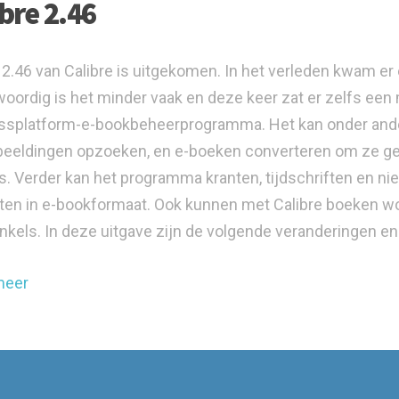
ibre 2.46
 2.46 van Calibre is uitgekomen. In het verleden kwam er 
oordig is het minder vaak en deze keer zat er zelfs een
ssplatform-e-bookbeheerprogramma. Het kan onder ander
beeldingen opzoeken, en e-boeken converteren om ze ges
s. Verder kan het programma kranten, tijdschriften en ni
en in e-bookformaat. Ook kunnen met Calibre boeken w
kels. In deze uitgave zijn de volgende veranderingen e
meer