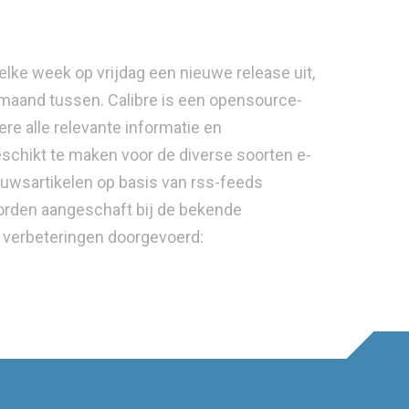
elke week op vrijdag een nieuwe release uit,
 maand tussen. Calibre is een opensource-
e alle relevante informatie en
chikt te maken voor de diverse soorten e-
euwsartikelen op basis van rss-feeds
orden aangeschaft bij de bekende
n verbeteringen doorgevoerd: