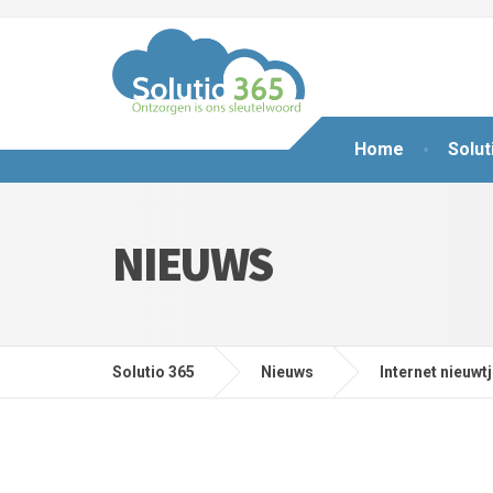
Home
Solut
NIEUWS
Solutio 365
Nieuws
Internet nieuwt