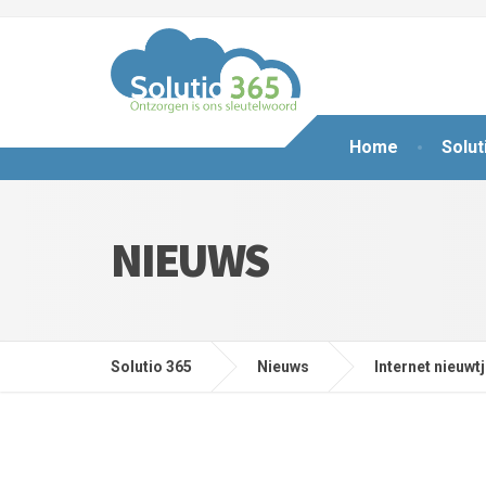
Home
Solut
NIEUWS
Solutio 365
Nieuws
Internet nieuwt