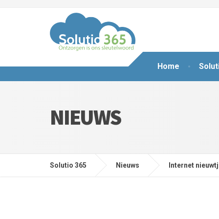
Home
Solut
NIEUWS
Solutio 365
Nieuws
Internet nieuwt