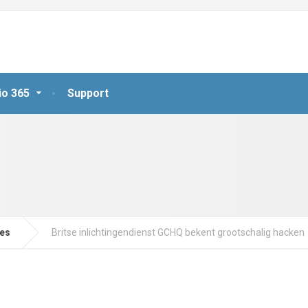
io 365
Support
jes
Britse inlichtingendienst GCHQ bekent grootschalig hacken