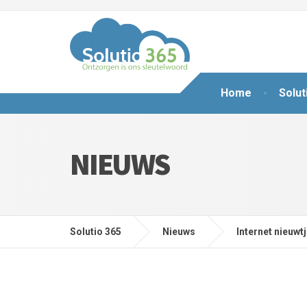
Home
Solut
NIEUWS
Solutio 365
Nieuws
Internet nieuwt