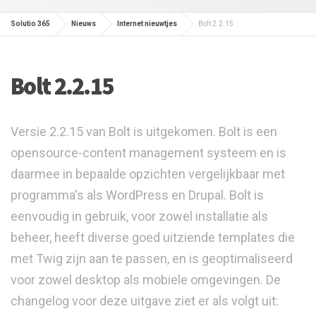
Solutio 365
Nieuws
Internet nieuwtjes
Bolt 2.2.15
Bolt 2.2.15
Versie 2.2.15 van Bolt is uitgekomen. Bolt is een
opensource-content management systeem en is
daarmee in bepaalde opzichten vergelijkbaar met
programma's als WordPress en Drupal. Bolt is
eenvoudig in gebruik, voor zowel installatie als
beheer, heeft diverse goed uitziende templates die
met Twig zijn aan te passen, en is geoptimaliseerd
voor zowel desktop als mobiele omgevingen. De
changelog voor deze uitgave ziet er als volgt uit: