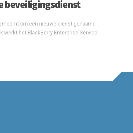
 beveiligingsdienst
n overneemt om een nieuwe dienst genaamd
k werkt het BlackBerry Enterprise Service