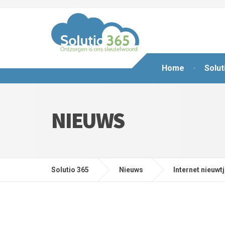
Home
Solut
NIEUWS
Solutio 365
Nieuws
Internet nieuwt