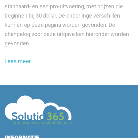
standaard- en een pro-uitvoering, met prijzen die
beginnen bij 30 dollar. De onderlinge verschillen
kunnen op deze pagina worden gevonden. De
changelog voor deze uitgave kan hieronder worden
gevonden.
Lees meer
INFORMATIE