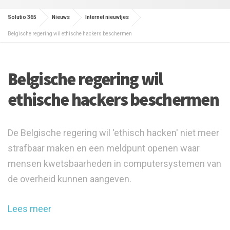
Solutio 365
Nieuws
Internet nieuwtjes
Belgische regering wil ethische hackers beschermen
Belgische regering wil
ethische hackers beschermen
De Belgische regering wil 'ethisch hacken' niet meer
strafbaar maken en een meldpunt openen waar
mensen kwetsbaarheden in computersystemen van
de overheid kunnen aangeven.
Lees meer