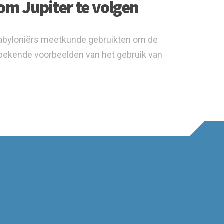
m Jupiter te volgen
Babyloniërs meetkunde gebruikten om de
t bekende voorbeelden van het gebruik van