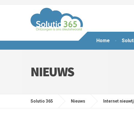
Home
Solut
NIEUWS
Solutio 365
Nieuws
Internet nieuwt