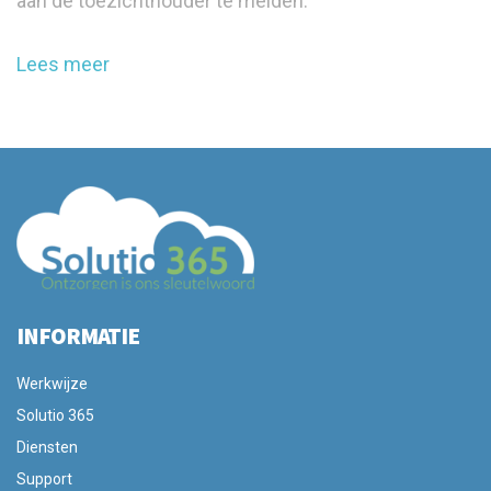
aan de toezichthouder te melden.
Lees meer
INFORMATIE
Werkwijze
Solutio 365
Diensten
Support