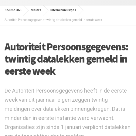
Solutio 365
Nieuws
Internet nieuwtjes
Autoriteit Persoonsgegevens: twintig datalekken gemeld in eerste week
Autoriteit Persoonsgegevens:
twintig datalekken gemeld in
eerste week
De Autoriteit Persoonsgegevens heeft in de eerste
week van dit jaar naar eigen zeggen twintig
meldingen over datalekken binnengekregen. Dat is
minder dan in eerste instantie werd verwacht.
Organisaties zijn sinds 1 januari verplicht datalekken