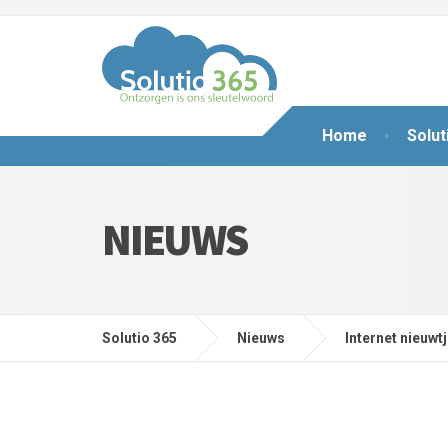
Home
Solut
NIEUWS
Solutio 365
Nieuws
Internet nieuwt