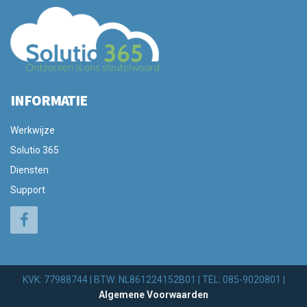
INFORMATIE
Werkwijze
Solutio 365
Diensten
Support
KVK: 77988744 | BTW: NL861224152B01 | TEL: 085-9020801 |
Algemene Voorwaarden