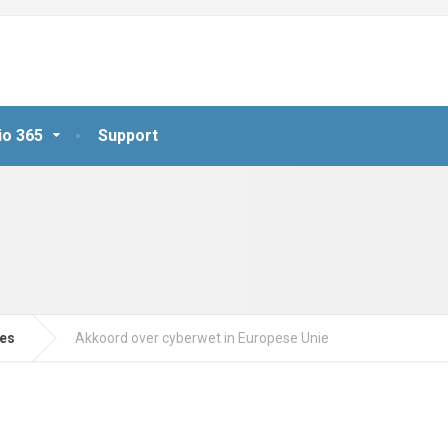
io 365
Support
jes
Akkoord over cyberwet in Europese Unie