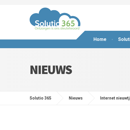
Home
Solut
NIEUWS
Solutio 365
Nieuws
Internet nieuwt