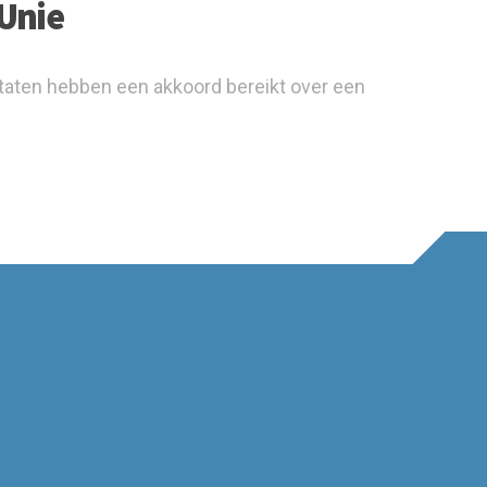
Unie
taten hebben een akkoord bereikt over een