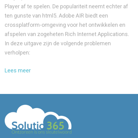
Player af te spelen. De populariteit neemt echter af
ten gunste van html5. Adobe AIR biedt een
crossplatform-omgeving voor het ontwikkelen en
afspelen van zogeheten Rich Internet Applications.
In deze uitgave zijn de volgende problemen
verholpen:
Lees meer