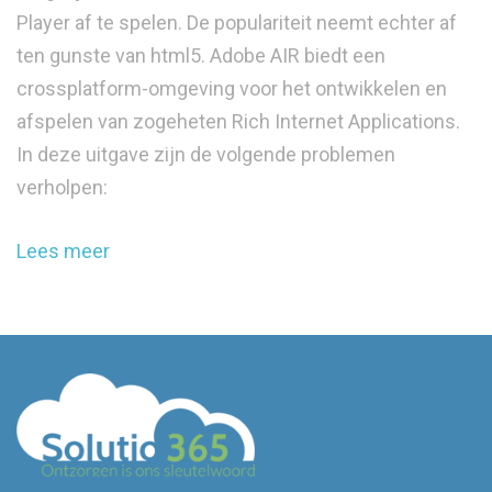
Player af te spelen. De populariteit neemt echter af
ten gunste van html5. Adobe AIR biedt een
crossplatform-omgeving voor het ontwikkelen en
afspelen van zogeheten Rich Internet Applications.
In deze uitgave zijn de volgende problemen
verholpen:
Lees meer