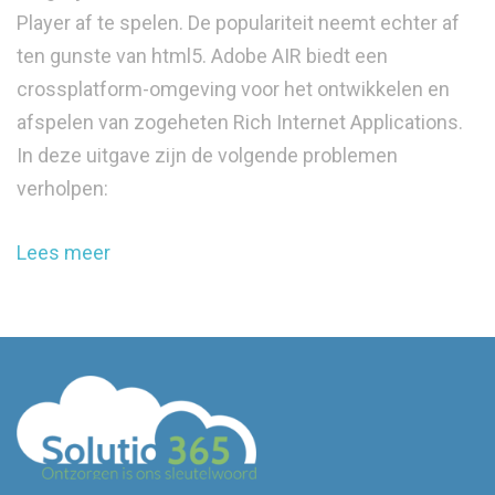
Player af te spelen. De populariteit neemt echter af
ten gunste van html5. Adobe AIR biedt een
crossplatform-omgeving voor het ontwikkelen en
afspelen van zogeheten Rich Internet Applications.
In deze uitgave zijn de volgende problemen
verholpen:
Lees meer