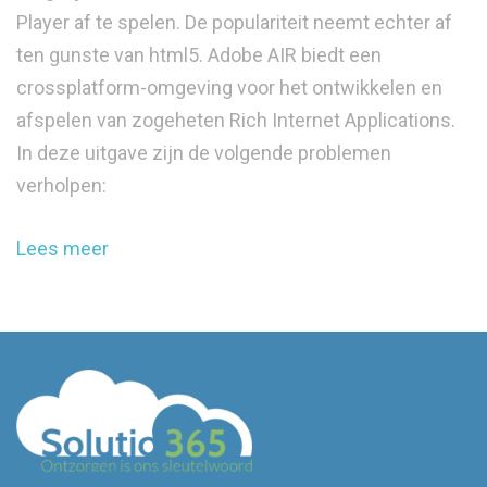
Player af te spelen. De populariteit neemt echter af
ten gunste van html5. Adobe AIR biedt een
crossplatform-omgeving voor het ontwikkelen en
afspelen van zogeheten Rich Internet Applications.
In deze uitgave zijn de volgende problemen
verholpen:
Lees meer