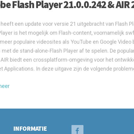
be Flash Player 21.0.0.242 & AIR 
heeft een update voor versie 21 uitgebracht van Flash P
Player is het mogelijk om Flash-content, voornamelijk sw
meer populaire videosites als YouTube en Google Video
s met de stand-alone-Flash Player af te spelen. De popula
AIR biedt een crossplatform-omgeving voor het ontwikk
et Applications. In deze uitgave zijn de volgende proble
meer
INFORMATIE