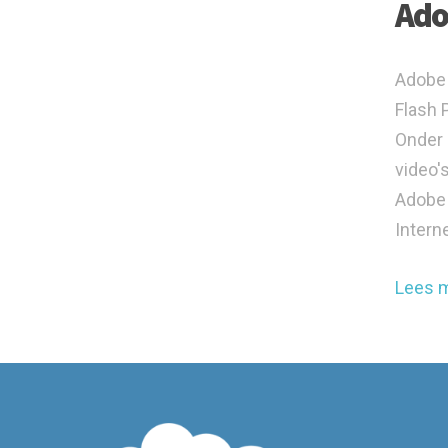
Ado
Adobe 
Flash 
Onder 
video'
Adobe 
Intern
Lees 