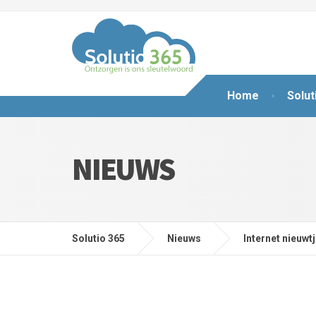
Home
Solut
NIEUWS
Solutio 365
Nieuws
Internet nieuwt