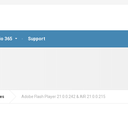
io 365
Support
jes
Adobe Flash Player 21.0.0.242 & AIR 21.0.0.215